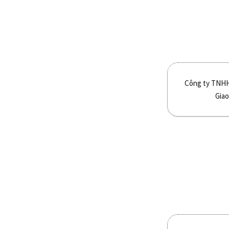
Công ty TNHH
Giao