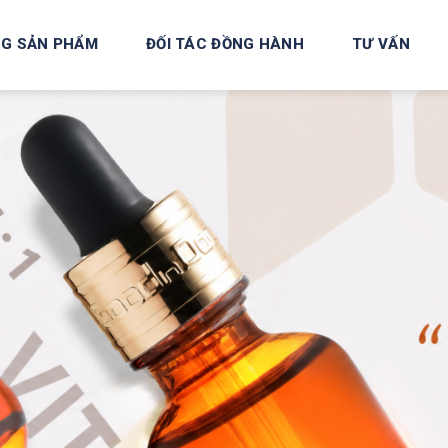
G SẢN PHẨM
ĐỐI TÁC ĐỒNG HÀNH
TƯ VẤN