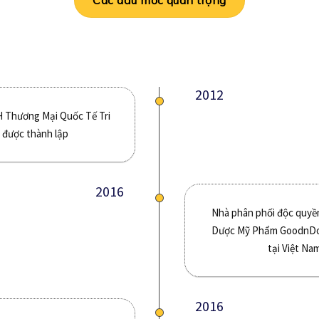
Các dấu mốc quan trọng
2012
 Thương Mại Quốc Tế Tri
 được thành lập
2016
Nhà phân phối độc quyề
Dược Mỹ Phẩm GoodnDo
tại Việt Na
2016