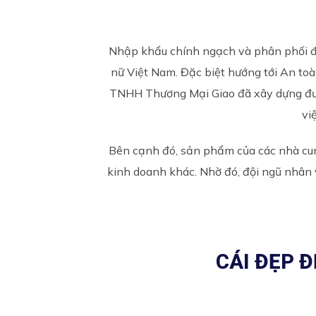
Nhập khẩu chính ngạch và phân phối độ
nữ Việt Nam. Đặc biệt hướng tới An to
TNHH Thương Mại Giao đã xây dựng đư
vi
Bên cạnh đó, sản phẩm của các nhà cung 
kinh doanh khác. Nhờ đó, đội ngũ nhân
CÁI ĐẸP 