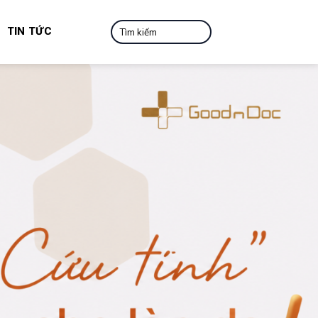
Tìm
TIN TỨC
kiếm: