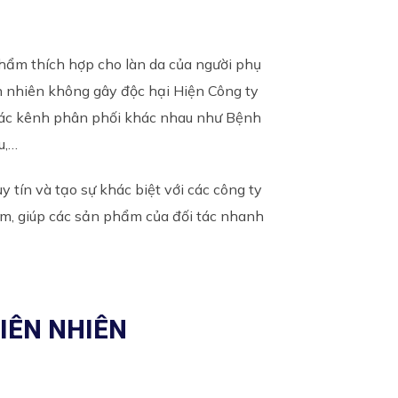
hẩm thích hợp cho làn da của người phụ
n nhiên không gây độc hại Hiện Công ty
ác kênh phân phối khác nhau như Bệnh
u,…
 tín và tạo sự khác biệt với các công ty
m, giúp các sản phẩm của đối tác nhanh
IÊN NHIÊN