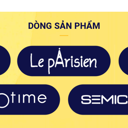
DÒNG SẢN PHẨM