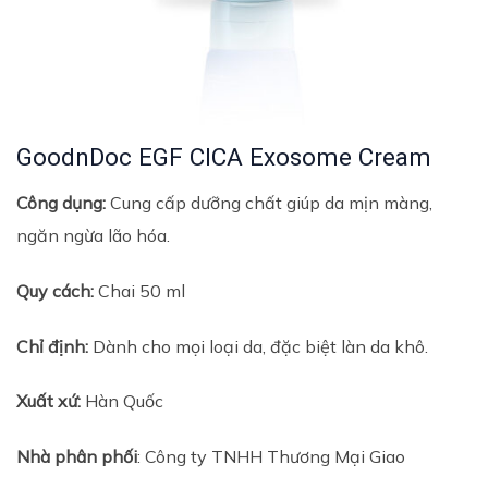
GoodnDoc EGF CICA Exosome Cream
Công dụng:
Cung cấp dưỡng chất giúp da mịn màng,
ngăn ngừa lão hóa.
Quy cách:
Chai 50 ml
Chỉ định:
Dành cho mọi loại da, đặc biệt làn da khô.
Xuất xứ:
Hàn Quốc
Nhà phân phối
: Công ty TNHH Thương Mại Giao