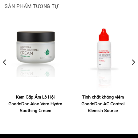
SẢN PHẨM TƯƠNG TỰ
Kem Cấp Ẩm Lô Hội
Tinh chất kháng viêm
GoodnDoc Aloe Vera Hydra
GoodnDoc AC Control
Soothing Cream
Blemish Source