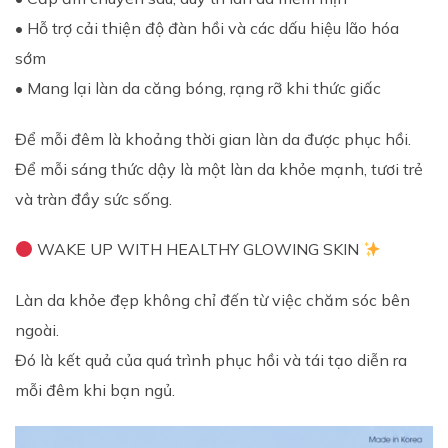
• Hỗ trợ cải thiện độ đàn hồi và các dấu hiệu lão hóa
sớm
• Mang lại làn da căng bóng, rạng rỡ khi thức giấc
Để mỗi đêm là khoảng thời gian làn da được phục hồi.
Để mỗi sáng thức dậy là một làn da khỏe mạnh, tươi trẻ
và tràn đầy sức sống.
WAKE UP WITH HEALTHY GLOWING SKIN
Làn da khỏe đẹp không chỉ đến từ việc chăm sóc bên
ngoài.
Đó là kết quả của quá trình phục hồi và tái tạo diễn ra
mỗi đêm khi bạn ngủ.