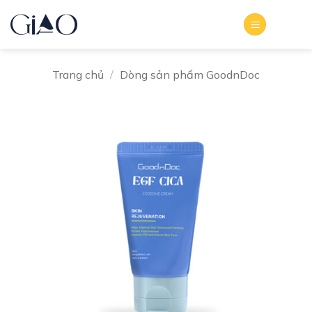
Bỏ
qua
nội
dung
Trang chủ
/
Dòng sản phẩm GoodnDoc