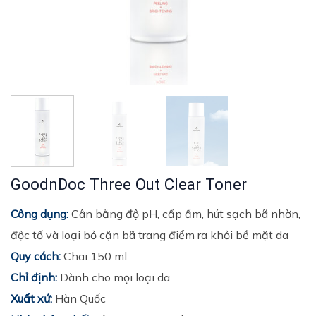
GoodnDoc Three Out Clear Toner
Công dụng:
Cân bằng độ pH, cấp ẩm, hút sạch bã nhờn,
độc tố và loại bỏ cặn bã trang điểm ra khỏi bề mặt da
Quy cách:
Chai 150 ml
Chỉ định:
Dành cho mọi loại da
Xuất xứ:
Hàn Quốc