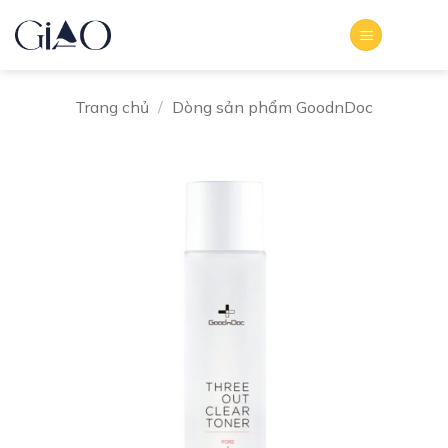
Bỏ
qua
nội
dung
Trang chủ
/
Dòng sản phẩm GoodnDoc