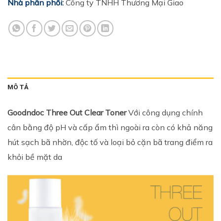
Nhà phân phối:
Công ty TNHH Thương Mại Giao
MÔ TẢ
Goodndoc Three Out Clear Toner
Với công dụng chính
cân bằng độ pH và cấp ẩm thì ngoài ra còn có khả năng
hút sạch bã nhờn, độc tố và loại bỏ cặn bã trang điểm ra
khỏi bề mặt da