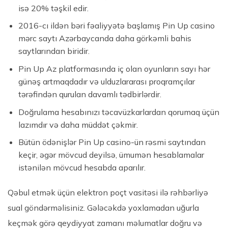
isə 20% təşkil edir.
2016-cı ildən bəri fəaliyyətə başlamış Pin Up casino
mərc saytı Azərbaycanda daha görkəmli bahis
saytlarından biridir.
Pin Up Az platformasında iç olan oyunların sayı hər
günəş artmaqdadır və ulduzlararası proqramçılar
tərəfindən qurulan davamlı tədbirlərdir.
Doğrulama hesabınızı təcavüzkarlardan qorumaq üçün
lazımdır və daha müddət çəkmir.
Bütün ödənişlər Pin Up casino-ün rəsmi saytından
keçir, əgər mövcud deyilsə, ümumən hesablamalar
istənilən mövcud hesabda aparılır.
Qəbul etmək üçün elektron poçt vasitəsi ilə rəhbərliyə
sual göndərməlisiniz. Gələcəkdə yoxlamadan uğurla
keçmək görə qeydiyyat zamanı məlumatlar doğru və