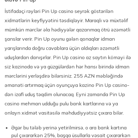
İstifadəçi rəyləri Pin Up casino seyrək göstərilən
xidmətlərin keyfiyyətini təsdiqləyir. Maraqlı və müxtəlif
mümkün mərclər əla hədiyyələr qazanmaq ötrü əzəmətli
şanslar verir. Pin Up oyunu gələn qonaqlar idman
yarışlarında doğru cavablara üçün aldıqları əzəmətli
uduşlardan danışırlar. Pin Up casino az saytın köməyi ilə
siz kazinoda və ya güzgülərdən hər hansı birində idman
mərclərini yerləşdirə bilərsiniz. 255 AZN məbləğində
əmanəti artırmaq üçün oyunçuya kazino Pin Up casino-
dən izafi uduş təqdim olunacaq. Eyni zamanda Pin Up
casino mehman udduğu pulu bank kartlarına və ya
onlayn xidmət vasitəsilə məhdudiyyətsiz çıxara bilər.
Əgər bu tələb yerinə yetirilmirsə, o ara bank kartına
pul çıxararkən 25%, başqa üsullarla vəsait çıxararkən