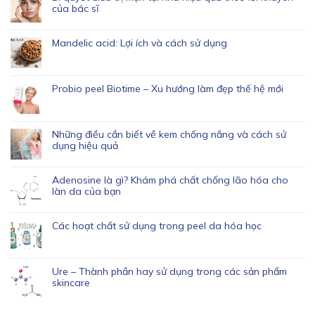
của bác sĩ
Mandelic acid: Lợi ích và cách sử dụng
Probio peel Biotime – Xu hướng làm đẹp thế hệ mới
Những điều cần biết về kem chống nắng và cách sử
dụng hiệu quả
Adenosine là gì? Khám phá chất chống lão hóa cho
làn da của bạn
Các hoạt chất sử dụng trong peel da hóa học
Ure – Thành phần hay sử dụng trong các sản phẩm
skincare