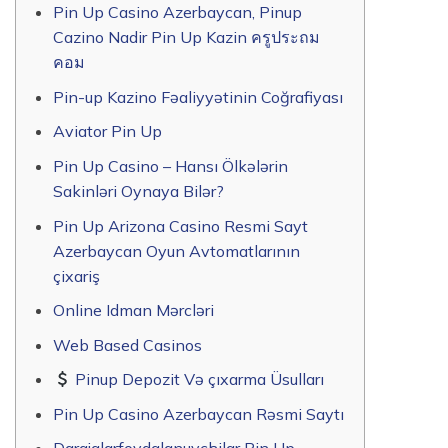
Pin Up Casino Azerbaycan, Pinup
Cazino Nadir Pin Up Kazin ครูประถม
คอม
Pin-up Kazino Fəaliyyətinin Coğrafiyası
Aviator Pin Up
Pin Up Casino – Hansı Ölkələrin
Sakinləri Oynaya Bilər?
Pin Up Arizona Casino Resmi Sayt
Azerbaycan Oyun Avtomatlarının
çixariş
Online Idman Mərcləri
Web Based Casinos
Pinup Depozit Və çıxarma Üsulları
Pin Up Casino Azerbaycan Rəsmi Saytı