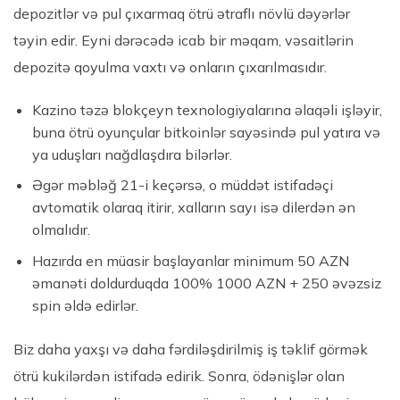
depozitlər və pul çıxarmaq ötrü ətraflı növlü dəyərlər
təyin edir. Eyni dərəcədə icab bir məqam, vəsaitlərin
depozitə qoyulma vaxtı və onların çıxarılmasıdır.
Kazino təzə blokçeyn texnologiyalarına əlaqəli işləyir,
buna ötrü oyunçular bitkoinlər sayəsində pul yatıra və
ya uduşları nağdlaşdıra bilərlər.
Əgər məbləğ 21-i keçərsə, o müddət istifadəçi
avtomatik olaraq itirir, xalların sayı isə dilerdən ən
olmalıdır.
Hazırda en müasir başlayanlar minimum 50 AZN
əmanəti doldurduqda 100% 1000 AZN + 250 əvəzsiz
spin əldə edirlər.
Biz daha yaxşı və daha fərdiləşdirilmiş iş təklif görmək
ötrü kukilərdən istifadə edirik. Sonra, ödənişlər olan