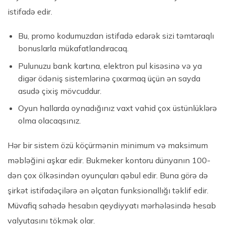
istifadə edir.
Bu, promo kodumuzdan istifadə edərək sizi təmtəraqlı
bonuslarla mükafatlandıracaq.
Pulunuzu bank kartına, elektron pul kisəsinə və ya
digər ödəniş sistemlərinə çıxarmaq üçün ən sayda
asudə çixiş mövcuddur.
Oyun hallarda oynadığınız vaxt vahid çox üstünlüklərə
olma olacaqsınız.
Hər bir sistem özü köçürmənin minimum və maksimum
məbləğini aşkar edir. Bukmeker kontoru dünyanın 100-
dən çox ölkəsindən oyunçuları qəbul edir. Buna görə də
şirkət istifadəçilərə ən əlçatan funksionallığı təklif edir.
Müvafiq sahədə hesabın qeydiyyatı mərhələsində hesab
valyutasını tökmək olar.