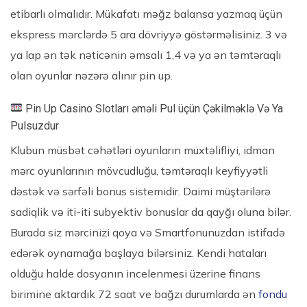
etibarlı olmalıdır. Mükafatı məğz balansa yazmaq üçün
ekspress mərclərdə 5 ara dövriyyə göstərməlisiniz. 3 və
ya lap ən tək nəticənin əmsalı 1,4 və ya ən təmtəraqlı
olan oyunlar nəzərə alınır pin up.
Pin Up Casino Slotları əməli Pul üçün Çəkilməklə Və Ya
Pulsuzdur
Klubun müsbət cəhətləri oyunların müxtəlifliyi, idman
mərc oyunlarının mövcudluğu, təmtəraqlı keyfiyyətli
dəstək və sərfəli bonus sistemidir. Daimi müştərilərə
sadiqlik və iti-iti subyektiv bonuslar da qayğı oluna bilər.
Burada siz mərcinizi qoya və Smartfonunuzdan istifadə
edərək oynamağa başlaya bilərsiniz. Kendi hataları
olduğu halde dosyanın incelenmesi üzerine finans
birimine aktardık 72 saat ve bağzı durumlarda ən
fondu