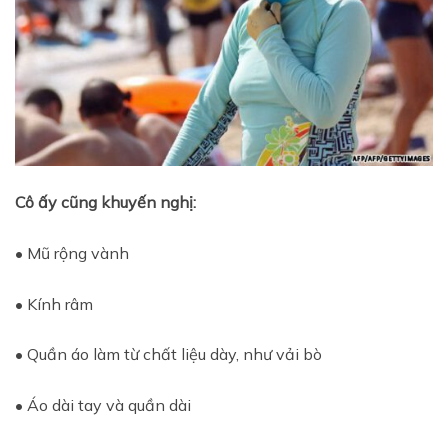
Cô ấy cũng khuyến nghị:
• Mũ rộng vành
• Kính râm
• Quần áo làm từ chất liệu dày, như vải bò
• Áo dài tay và quần dài