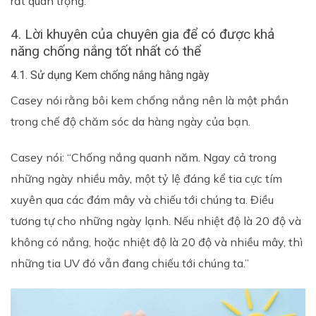
rất quan trọng.
4. Lời khuyên của chuyên gia để có được khả
năng chống nắng tốt nhất có thể
4.1. Sử dụng Kem chống nắng hằng ngày
Casey nói rằng bôi kem chống nắng nên là một phần
trong chế độ chăm sóc da hàng ngày của bạn.
Casey nói: “Chống nắng quanh năm. Ngay cả trong
những ngày nhiều mây, một tỷ lệ đáng kể tia cực tím
xuyên qua các đám mây và chiếu tới chúng ta. Điều
tương tự cho những ngày lạnh. Nếu nhiệt độ là 20 độ và
không có nắng, hoặc nhiệt độ là 20 độ và nhiều mây, thì
những tia UV đó vẫn đang chiếu tới chúng ta.”