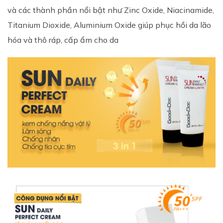
và các thành phần nổi bật như Zinc Oxide, Niacinamide,
Titanium Dioxide, Aluminium Oxide giúp phục hồi da lão
hóa và thô ráp, cấp ẩm cho da