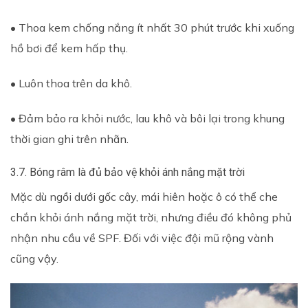
• Thoa kem chống nắng ít nhất 30 phút trước khi xuống
hồ bơi để kem hấp thụ.
• Luôn thoa trên da khô.
• Đảm bảo ra khỏi nước, lau khô và bôi lại trong khung
thời gian ghi trên nhãn.
3.7. Bóng râm là đủ bảo vệ khỏi ánh nắng mặt trời
Mặc dù ngồi dưới gốc cây, mái hiên hoặc ô có thể che
chắn khỏi ánh nắng mặt trời, nhưng điều đó không phủ
nhận nhu cầu về SPF. Đối với việc đội mũ rộng vành
cũng vậy.