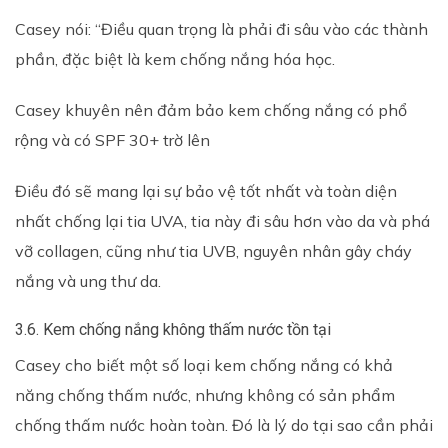
Casey nói: “Điều quan trọng là phải đi sâu vào các thành
phần, đặc biệt là kem chống nắng hóa học.
Casey khuyên nên đảm bảo kem chống nắng có phổ
rộng và có SPF 30+ trờ lên
Điều đó sẽ mang lại sự bảo vệ tốt nhất và toàn diện
nhất chống lại tia UVA, tia này đi sâu hơn vào da và phá
vỡ collagen, cũng như tia UVB, nguyên nhân gây cháy
nắng và ung thư da.
3.6. Kem chống nắng không thấm nước tồn tại
Casey cho biết một số loại kem chống nắng có khả
năng chống thấm nước, nhưng không có sản phẩm
chống thấm nước hoàn toàn. Đó là lý do tại sao cần phải