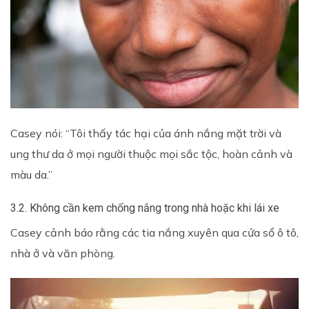
Casey nói: “Tôi thấy tác hại của ánh nắng mặt trời và
ung thư da ở mọi người thuộc mọi sắc tộc, hoàn cảnh và
màu da.”
3.2. Không cần kem chống nắng trong nhà hoặc khi lái xe
Casey cảnh báo rằng các tia nắng xuyên qua cửa sổ ô tô,
nhà ở và văn phòng.