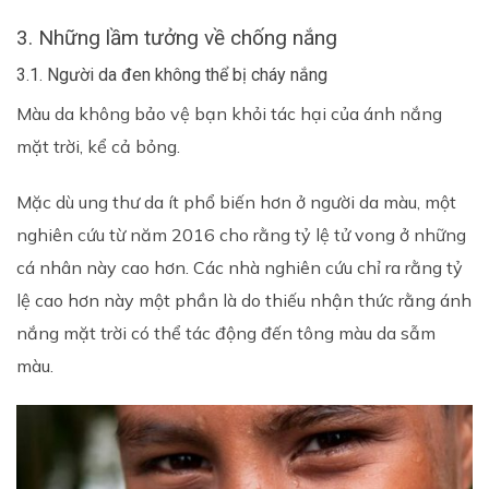
3. Những lầm tưởng về chống nắng
3.1. Người da đen không thể bị cháy nắng
Màu da không bảo vệ bạn khỏi tác hại của ánh nắng
mặt trời, kể cả bỏng.
Mặc dù ung thư da ít phổ biến hơn ở người da màu, một
nghiên cứu từ năm 2016 cho rằng tỷ lệ tử vong ở những
cá nhân này cao hơn. Các nhà nghiên cứu chỉ ra rằng tỷ
lệ cao hơn này một phần là do thiếu nhận thức rằng ánh
nắng mặt trời có thể tác động đến tông màu da sẫm
màu.