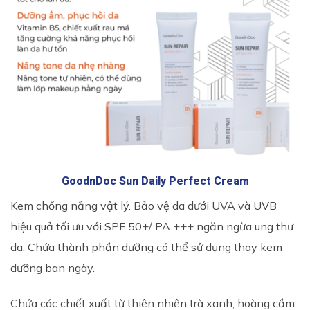
GoodnDoc Sun Daily Perfect Cream
Kem chống nắng vật lý. Bảo vệ da dưới UVA và UVB
hiệu quả tối ưu với SPF 50+/ PA +++ ngăn ngừa ung thư
da. Chứa thành phần dưỡng có thể sử dụng thay kem
dưỡng ban ngày.
Chứa các chiết xuất từ thiên nhiên trà xanh, hoàng cầm