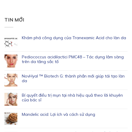
TIN MỚI
Khám phá công dụng của Tranexamic Acid cho làn da
Pediococcus acidilactici PMC48 – Tác dụng lâm sàng
trên da tăng sắc tố
NovHyal ™ Biotech G: thành phần mới giúp tái tạo làn
da
Bí quyết điều trị mụn tại nhà hiệu quả theo lời khuyên
của bác sĩ
Mandelic acid: Lợi ích và cách sử dụng