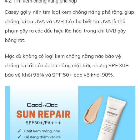
4.2. Tìm kem chống nắng phù hợp
Casey gợi ý nên tìm loại kem chống nắng phổ rộng, giúp
chống lại tia UVA và UVB. Cô cho biết tia UVA là thủ
phạm gây ra các dấu hiệu lão hóa, trong khi UVB gây
bỏng rát.
Mặc dù không có loại kem chống nắng nào bảo vệ
chống lại tất cả các tia nắng mặt trời, nhưng SPF 30+
bảo vệ khỏi 95% và SPF 50+ bảo vệ khỏi 98%.