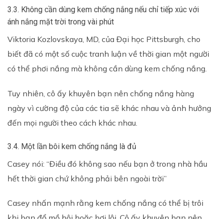
3.3. Không cần dùng kem chống nắng nếu chỉ tiếp xúc với
ánh nắng mặt trời trong vài phút
Viktoria Kozlovskaya, MD, của Đại học Pittsburgh, cho
biết đã có một số cuộc tranh luận về thời gian một người
có thể phơi nắng mà không cần dùng kem chống nắng.
Tuy nhiên, cô ấy khuyên bạn nên chống nắng hàng
ngày vì cường độ của các tia sẽ khác nhau và ảnh hưởng
đến mọi người theo cách khác nhau.
3.4. Một lần bôi kem chống nắng là đủ
Casey nói: “Điều đó không sao nếu bạn ở trong nhà hầu
hết thời gian chứ không phải bên ngoài trời”
Casey nhấn mạnh rằng kem chống nắng có thể bị trôi
khi bạn đổ mồ hôi hoặc bơi lội. Cô ấy khuyên bạn nên