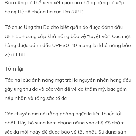
Bạn cũng có thể xem xét quần áo chống nắng có xếp
hạng Hệ số chống tia cực tím (UPF).
Tổ chức Ung thư Da cho biết quần áo được đánh dấu
UPF 50+ cung cấp khả năng bảo vệ “tuyệt vời”. Các mặt
hàng được đánh dấu UPF 30-49 mang lại khả năng bảo
vệ rất tốt.
Tóm lại
Tác hại của ánh nắng mặt trời là nguyên nhân hàng đầu
gây ung thư da và các vấn đề về da thẩm mỹ, bao gồm
nếp nhăn và tăng sắc tố da.
Các chuyên gia nói rằng phòng ngừa là liều thuốc tốt
nhất. Hãy bổ sung kem chống nắng vào chế độ chăm
sóc da mỗi ngày để được bảo vệ tốt nhất. Sử dụng sản