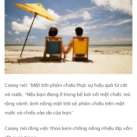
Casey nói: “Mặt trời phản chiếu thực sự hiệu quả từ cát
và nước. “Nếu bạn đang ở trong bể bơi với một chiếc mũ
rộng vành, ánh nắng mặt trời sẽ phản chiếu trên mặt
nước và chiếu vào da của bạn.”
Casey nói rằng việc thoa kem chống nắng nhiều lớp vẫn