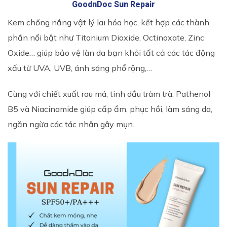
GoodnDoc Sun Repair
Kem chống nắng vật lý lai hóa học, kết hợp các thành
phần nổi bật như Titanium Dioxide, Octinoxate, Zinc
Oxide… giúp bảo vệ làn da bạn khỏi tất cả các tác động
xấu từ UVA, UVB, ánh sáng phổ rộng,…
Cùng với chiết xuất rau má, tinh dầu tràm trà, Pathenol
B5 và Niacinamide giúp cấp ẩm, phục hồi, làm sáng da,
ngăn ngừa các tác nhân gây mụn.