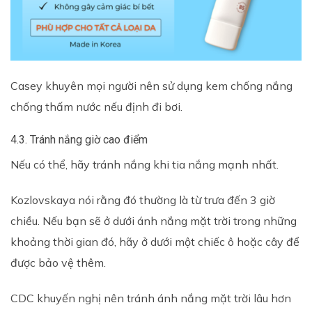
Casey khuyên mọi người nên sử dụng kem chống nắng
chống thấm nước nếu định đi bơi.
4.3. Tránh nắng giờ cao điểm
Nếu có thể, hãy tránh nắng khi tia nắng mạnh nhất.
Kozlovskaya nói rằng đó thường là từ trưa đến 3 giờ
chiều. Nếu bạn sẽ ở dưới ánh nắng mặt trời trong những
khoảng thời gian đó, hãy ở dưới một chiếc ô hoặc cây để
được bảo vệ thêm.
CDC khuyến nghị nên tránh ánh nắng mặt trời lâu hơn