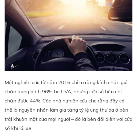
Một nghiên cứu từ năm 2016 chỉ ra rằng kính chắn gió
chặn trung bình 96% tia UVA, nhưng cửa sổ bên chỉ
chặn được 44%. Các nhà nghiên cứu cho rằng đây có
thể là nguyên nhân làm gia tăng tỷ lệ ung thư da ở bên
trái khuôn mặt của mọi người – đó là bên đối diện với cửa
sổ khi lái xe.