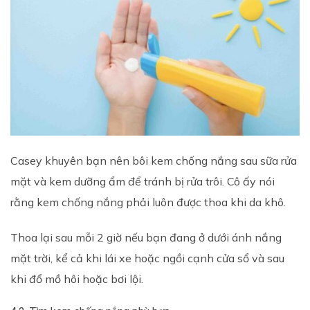
Casey khuyên bạn nên bôi kem chống nắng sau sữa rửa
mặt và kem dưỡng ẩm để tránh bị rửa trôi. Cô ấy nói
rằng kem chống nắng phải luôn được thoa khi da khô.
Thoa lại sau mỗi 2 giờ nếu bạn đang ở dưới ánh nắng
mặt trời, kể cả khi lái xe hoặc ngồi cạnh cửa sổ và sau
khi đổ mồ hôi hoặc bơi lội.