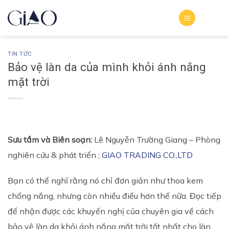
Bỏ
qua
nội
dung
TIN TỨC
Bảo vệ làn da của mình khỏi ánh nắng
mặt trời
Sưu tầm và Biên soạn:
Lê Nguyễn Trường Giang – Phòng
nghiên cứu & phát triển ;
GIAO TRADING CO.,LTD
Bạn có thể nghĩ rằng nó chỉ đơn giản như thoa kem
chống nắng, nhưng còn nhiều điều hơn thế nữa. Đọc tiếp
để nhận được các khuyến nghị của chuyên gia về cách
bảo vệ làn da khỏi ánh nắng mặt trời tốt nhất cho làn