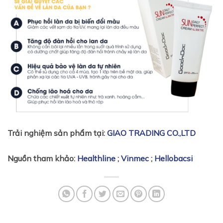
Trải nghiệm sản phẩm tại:
GIAO TRADING CO.,LTD
Nguồn tham khảo:
Healthline
;
Vinmec
;
Hellobacsi