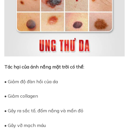
Tác hại của ánh nắng mặt trời có thể:
• Giảm độ đàn hồi của da
• Giảm collagen
• Gây ra sắc tố, đốm nắng và mẩn đỏ
• Gây vỡ mạch máu