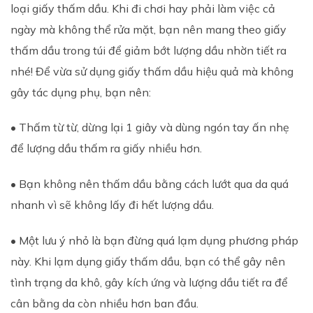
loại giấy thấm dầu. Khi đi chơi hay phải làm việc cả
ngày mà không thể rửa mặt, bạn nên mang theo giấy
thấm dầu trong túi để giảm bớt lượng dầu nhờn tiết ra
nhé! Để vừa sử dụng giấy thấm dầu hiệu quả mà không
gây tác dụng phụ, bạn nên:
• Thấm từ từ, dừng lại 1 giây và dùng ngón tay ấn nhẹ
để lượng dầu thấm ra giấy nhiều hơn.
• Bạn không nên thấm dầu bằng cách lướt qua da quá
nhanh vì sẽ không lấy đi hết lượng dầu.
• Một lưu ý nhỏ là bạn đừng quá lạm dụng phương pháp
này. Khi lạm dụng giấy thấm dầu, bạn có thể gây nên
tình trạng da khô, gây kích ứng và lượng dầu tiết ra để
cân bằng da còn nhiều hơn ban đầu.