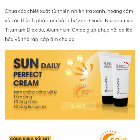
Chứa các chiết xuất từ thiên nhiên trà xanh, hoàng cầm
và các thành phần nổi bật như Zinc Oxide, Niacinamide,
Titanium Dioxide, Aluminium Oxide giúp phục hồi da lão
hóa và thô ráp, cấp ẩm cho da