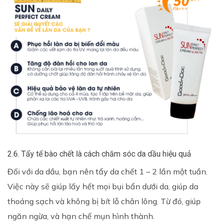
2.6. Tẩy tế bào chết là cách chăm sóc da dầu hiệu quả
Đối với da dầu, bạn nên tẩy da chết 1 – 2 lần một tuần.
Việc này sẽ giúp lấy hết mọi bụi bẩn dưới da, giúp da
thoáng sạch và không bị bít lỗ chân lông. Từ đó, giúp
ngăn ngừa, và hạn chế mụn hình thành.