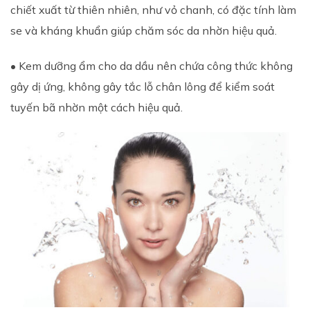
chiết xuất từ thiên nhiên, như vỏ chanh, có đặc tính làm
se và kháng khuẩn giúp chăm sóc da nhờn hiệu quả.
• Kem dưỡng ẩm cho da dầu nên chứa công thức không
gây dị ứng, không gây tắc lỗ chân lông để kiểm soát
tuyến bã nhờn một cách hiệu quả.