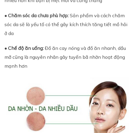
nhiều hơn khi bạn bị mệt mỏi và căng thẳng
• Chăm sóc da chưa phù hợp:
Sản phẩm và cách chăm
sóc da sẽ là yếu tố có thể gây kích thích tăng tiết mồ hôi
ở da
• Chế độ ăn uống:
Đồ ăn cay nóng và đồ ăn nhanh, dầu
mỡ cũng là nguyên nhân gây tuyến bã nhờn hoạt động
mạnh hơn