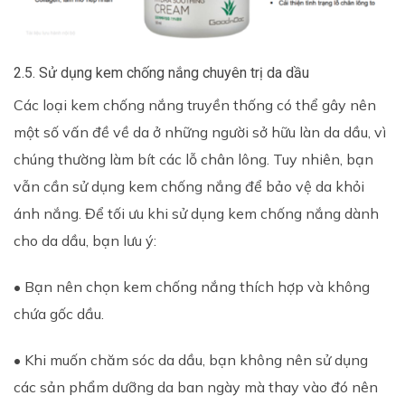
2.5. Sử dụng kem chống nắng chuyên trị da dầu
Các loại kem chống nắng truyền thống có thể gây nên
một số vấn đề về da ở những người sở hữu làn da dầu, vì
chúng thường làm bít các lỗ chân lông. Tuy nhiên, bạn
vẫn cần sử dụng kem chống nắng để bảo vệ da khỏi
ánh nắng. Để tối ưu khi sử dụng kem chống nắng dành
cho da dầu, bạn lưu ý:
• Bạn nên chọn kem chống nắng thích hợp và không
chứa gốc dầu.
• Khi muốn chăm sóc da dầu, bạn không nên sử dụng
các sản phẩm dưỡng da ban ngày mà thay vào đó nên