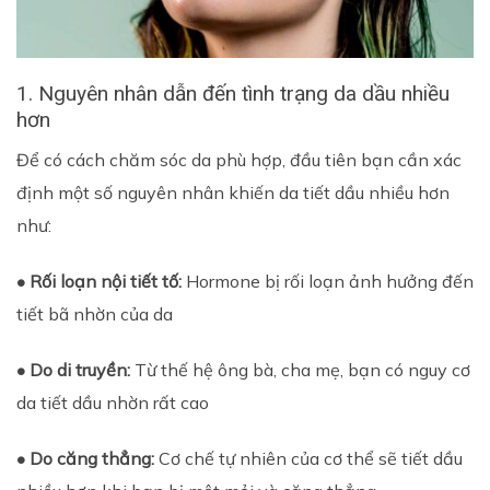
1. Nguyên nhân dẫn đến tình trạng da dầu nhiều
hơn
Để có cách chăm sóc da phù hợp, đầu tiên bạn cần xác
định một số nguyên nhân khiến da tiết dầu nhiều hơn
như:
• Rối loạn nội tiết tố:
Hormone bị rối loạn ảnh hưởng đến
tiết bã nhờn của da
• Do di truyền:
Từ thế hệ ông bà, cha mẹ, bạn có nguy cơ
da tiết dầu nhờn rất cao
• Do căng thẳng:
Cơ chế tự nhiên của cơ thể sẽ tiết dầu