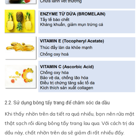
2.2. Sử dụng bông tẩy trang để chăm sóc da dầu
Khi thấy nhờn trên da tiết ra quá nhiều, bạn nên rửa mặt
thật sạch rồi dùng bông tẩy trang lau qua. Với cách trị da
dầu này, chất nhờn trên da sẽ giảm đi rất nhiều đấy.