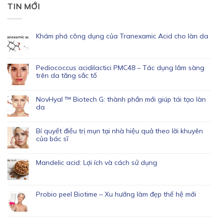
TIN MỚI
Khám phá công dụng của Tranexamic Acid cho làn da
Pediococcus acidilactici PMC48 – Tác dụng lâm sàng
trên da tăng sắc tố
NovHyal ™ Biotech G: thành phần mới giúp tái tạo làn
da
Bí quyết điều trị mụn tại nhà hiệu quả theo lời khuyên
của bác sĩ
Mandelic acid: Lợi ích và cách sử dụng
Probio peel Biotime – Xu hướng làm đẹp thế hệ mới