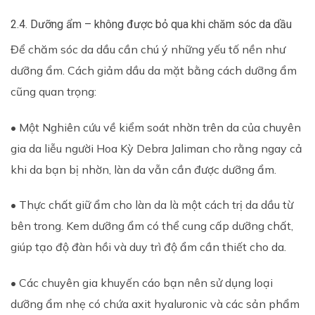
2.4. Dưỡng ẩm – không được bỏ qua khi chăm sóc da dầu
Để chăm sóc da dầu cần chú ý những yếu tố nền như
dưỡng ẩm. Cách giảm dầu da mặt bằng cách dưỡng ẩm
cũng quan trọng:
• Một Nghiên cứu về kiểm soát nhờn trên da của chuyên
gia da liễu người Hoa Kỳ Debra Jaliman cho rằng ngay cả
khi da bạn bị nhờn, làn da vẫn cần được dưỡng ẩm.
• Thực chất giữ ẩm cho làn da là một cách trị da dầu từ
bên trong. Kem dưỡng ẩm có thể cung cấp dưỡng chất,
giúp tạo độ đàn hồi và duy trì độ ẩm cần thiết cho da.
• Các chuyên gia khuyến cáo bạn nên sử dụng loại
dưỡng ẩm nhẹ có chứa axit hyaluronic và các sản phẩm