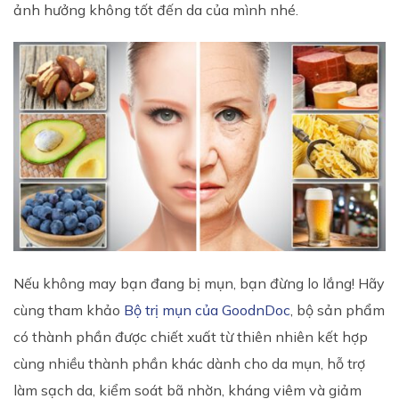
ảnh hưởng không tốt đến da của mình nhé.
Nếu không may bạn đang bị mụn, bạn đừng lo lắng! Hãy
cùng tham khảo
Bộ trị mụn của GoodnDoc
, bộ sản phẩm
có thành phần được chiết xuất từ thiên nhiên kết hợp
cùng nhiều thành phần khác dành cho da mụn, hỗ trợ
làm sạch da, kiểm soát bã nhờn, kháng viêm và giảm