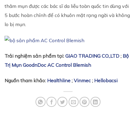
thâm mụn được các bác sĩ da liễu toàn quốc tin dùng với
5 bước hoàn chỉnh để có khuôn mặt rạng ngời và không
lo bị mụn.
Trải nghiệm sản phẩm tại:
GIAO TRADING CO.,LTD
;
Bộ
Trị Mụn GoodnDoc AC Control Blemish
Nguồn tham khảo:
Healthline
;
Vinmec
;
Hellobacsi