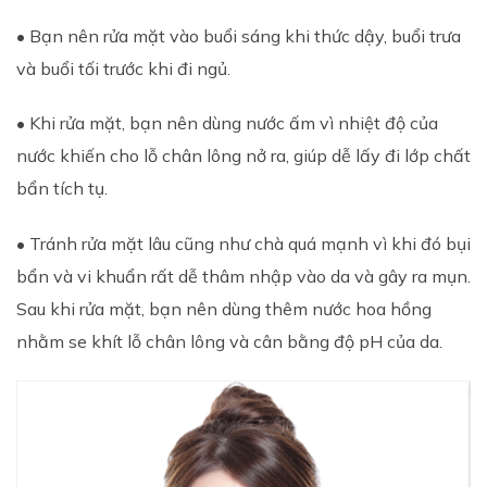
• Bạn nên rửa mặt vào buổi sáng khi thức dậy, buổi trưa
và buổi tối trước khi đi ngủ.
• Khi rửa mặt, bạn nên dùng nước ấm vì nhiệt độ của
nước khiến cho lỗ chân lông nở ra, giúp dễ lấy đi lớp chất
bẩn tích tụ.
• Tránh rửa mặt lâu cũng như chà quá mạnh vì khi đó bụi
bẩn và vi khuẩn rất dễ thâm nhập vào da và gây ra mụn.
Sau khi rửa mặt, bạn nên dùng thêm nước hoa hồng
nhằm se khít lỗ chân lông và cân bằng độ pH của da.