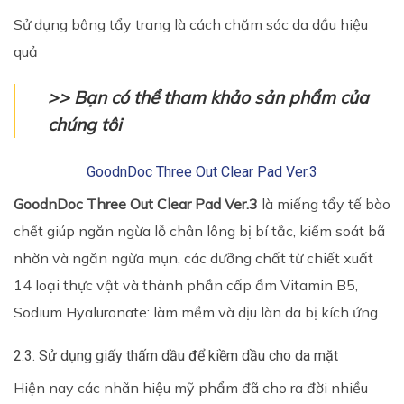
Sử dụng bông tẩy trang là cách chăm sóc da dầu hiệu
quả
>> Bạn có thể tham khảo sản phẩm của
chúng tôi
GoodnDoc Three Out Clear Pad Ver.3
GoodnDoc Three Out Clear Pad Ver.3
là miếng tẩy tế bào
chết giúp ngăn ngừa lỗ chân lông bị bí tắc, kiểm soát bã
nhờn và ngăn ngừa mụn, các dưỡng chất từ chiết xuất
14 loại thực vật và thành phần cấp ẩm Vitamin B5,
Sodium Hyaluronate: làm mềm và dịu làn da bị kích ứng.
2.3. Sử dụng giấy thấm dầu để kiềm dầu cho da mặt
Hiện nay các nhãn hiệu mỹ phẩm đã cho ra đời nhiều