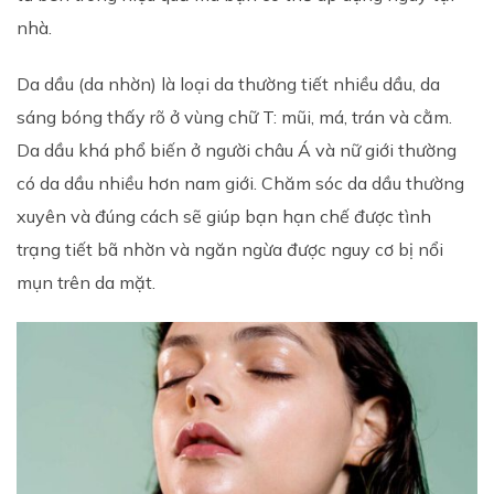
nhà.
Da dầu (da nhờn) là loại da thường tiết nhiều dầu, da
sáng bóng thấy rõ ở vùng chữ T: mũi, má, trán và cằm.
Da dầu khá phổ biến ở người châu Á và nữ giới thường
có da dầu nhiều hơn nam giới. Chăm sóc da dầu thường
xuyên và đúng cách sẽ giúp bạn hạn chế được tình
trạng tiết bã nhờn và ngăn ngừa được nguy cơ bị nổi
mụn trên da mặt.