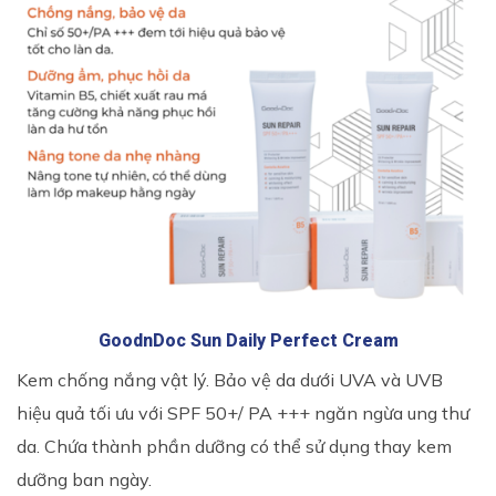
GoodnDoc Sun Daily Perfect Cream
Kem chống nắng vật lý. Bảo vệ da dưới UVA và UVB
hiệu quả tối ưu với SPF 50+/ PA +++ ngăn ngừa ung thư
da. Chứa thành phần dưỡng có thể sử dụng thay kem
dưỡng ban ngày.