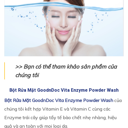
>> Bạn có thể tham khảo sản phẩm của
chúng tôi
Bột Rửa Mặt GoodnDoc Vita Enzyme Powder Wash
Bột Rửa Mặt GoodnDoc Vita Enzyme Powder Wash
của
chúng tôi kết hợp Vitamin E và Vitamin C cùng các
Enzyme trái cây giúp tẩy tế bào chết nhẹ nhàng, hiệu
quả và an toàn với mọi loại da.