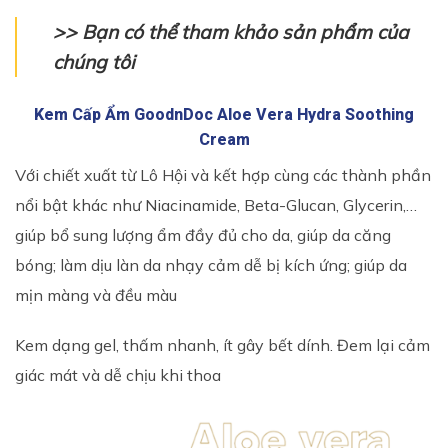
>> Bạn có thể tham khảo sản phẩm của
chúng tôi
Kem Cấp Ẩm GoodnDoc Aloe Vera Hydra Soothing
Cream
Với chiết xuất từ Lô Hội và kết hợp cùng các thành phần
nổi bật khác như Niacinamide, Beta-Glucan, Glycerin,…
giúp bổ sung lượng ẩm đầy đủ cho da, giúp da căng
bóng; làm dịu làn da nhạy cảm dễ bị kích ứng; giúp da
mịn màng và đều màu
Kem dạng gel, thấm nhanh, ít gây bết dính. Đem lại cảm
giác mát và dễ chịu khi thoa