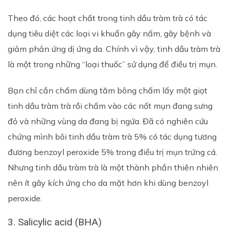
Theo đó, các hoạt chất trong tinh dầu tràm trà có tác
dụng tiêu diệt các loại vi khuẩn gây nấm, gây bệnh và
giảm phản ứng dị ứng da. Chính vì vậy, tinh dầu tràm trà
là một trong những “loại thuốc” sử dụng để điều trị mụn.
Bạn chỉ cần chấm dùng tăm bông chấm lấy một giọt
tinh dầu tràm trà rồi chấm vào các nốt mụn đang sưng
đỏ và những vùng da đang bị ngứa. Đã có nghiên cứu
chứng mình bôi tinh dầu tràm trà 5% có tác dụng tương
đương benzoyl peroxide 5% trong điều trị mụn trứng cá.
Nhưng tinh dầu tràm trà là một thành phần thiên nhiên
nên ít gây kích ứng cho da mặt hơn khi dùng benzoyl
peroxide.
3. Salicylic acid (BHA)