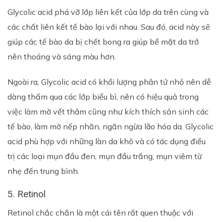
Glycolic acid phá vỡ lớp liên kết của lớp da trên cùng và
các chất liên kết tế bào lại với nhau. Sau đó, acid này sẽ
giúp các tế bào da bị chết bong ra giúp bề mặt da trở
nên thoáng và sáng màu hơn.
Ngoài ra, Glycolic acid có khối lượng phân tử nhỏ nên dễ
dàng thấm qua các lớp biểu bì, nên có hiệu quả trong
việc làm mờ vết thâm cũng như kích thích sản sinh các
tế bào, làm mờ nếp nhăn, ngăn ngừa lão hóa da. Glycolic
acid phù hợp với những làn da khô và có tác dụng điều
trị các loại mụn đầu đen, mụn đầu trắng, mụn viêm từ
nhẹ đến trung bình.
5. Retinol
Retinol chắc chắn là một cái tên rất quen thuộc với