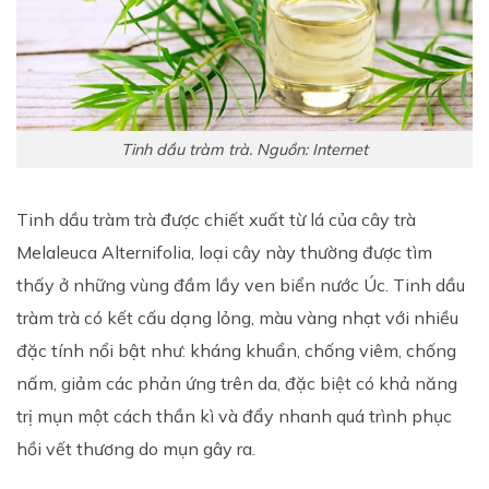
Tinh dầu tràm trà. Nguồn: Internet
Tinh dầu tràm trà được chiết xuất từ lá của cây trà
Melaleuca Alternifolia, loại cây này thường được tìm
thấy ở những vùng đầm lầy ven biển nước Úc. Tinh dầu
tràm trà có kết cấu dạng lỏng, màu vàng nhạt với nhiều
đặc tính nổi bật như: kháng khuẩn, chống viêm, chống
nấm, giảm các phản ứng trên da, đặc biệt có khả năng
trị mụn một cách thần kì và đẩy nhanh quá trình phục
hồi vết thương do mụn gây ra.