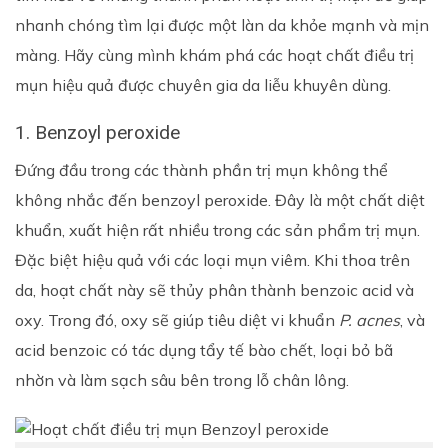
nhanh chóng tìm lại được một làn da khỏe mạnh và mịn
màng. Hãy cùng mình khám phá các hoạt chất điều trị
mụn hiệu quả được chuyên gia da liễu khuyên dùng.
1. Benzoyl peroxide
Đứng đầu trong các thành phần trị mụn không thể
không nhắc đến benzoyl peroxide. Đây là một chất diệt
khuẩn, xuất hiện rất nhiều trong các sản phẩm trị mụn.
Đặc biệt hiệu quả với các loại mụn viêm. Khi thoa trên
da, hoạt chất này sẽ thủy phân thành benzoic acid và
oxy. Trong đó, oxy sẽ giúp tiêu diệt vi khuẩn
P. acnes
, và
acid benzoic có tác dụng tẩy tế bào chết, loại bỏ bã
nhờn và làm sạch sâu bên trong lỗ chân lông.