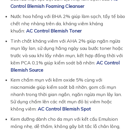
Control Blemish Foaming Cleanser
Nước hoa hồng với BHA 2% giúp làm sạch, tẩy tế bào
chết nhẹ nhàng trên da, kháng viêm kháng
khuẩn:
AC Control Blemish Toner
Tinh chất kháng viêm với AHA 2% giúp ngăn ngừa
mụn lây lan, sử dụng hằng ngày sau bước toner hoặc
trước và sau khi lấy nhân mụn, kết hợp đồng thời với
kẽm PCA 0,1% giúp kiểm soát bã nhờn:
AC Control
Blemish Source
Kem chấm mụn với kẽm oxide 5% cùng với
niacnamide giúp kiểm soát bã nhờn, gom cồi mụn
nhanh trong thời gian ngắn, ngăn ngừa mụn lây lan.
Sử dụng chấm lên các nốt mụn đỏ bị viêm hoặc
không viêm:
AC Control Blemish Spot
Kem dưỡng dành cho da mụn với kết cấu Emulsion
mỏng nhẹ, dễ thấm, không gây bít tắc lỗ chân lông,