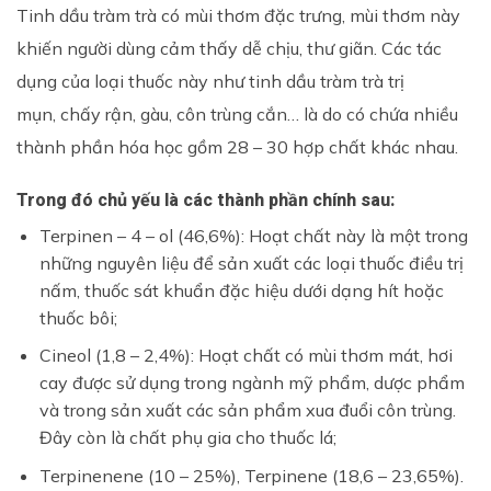
Tinh dầu tràm trà có mùi thơm đặc trưng, mùi thơm này
khiến người dùng cảm thấy dễ chịu, thư giãn. Các tác
dụng của loại thuốc này như tinh dầu tràm trà trị
mụn, chấy rận, gàu, côn trùng cắn… là do có chứa nhiều
thành phần hóa học gồm 28 – 30 hợp chất khác nhau.
Trong đó chủ yếu là các thành phần chính sau:
Terpinen – 4 – ol (46,6%): Hoạt chất này là một trong
những nguyên liệu để sản xuất các loại thuốc điều trị
nấm, thuốc sát khuẩn đặc hiệu dưới dạng hít hoặc
thuốc bôi;
Cineol (1,8 – 2,4%): Hoạt chất có mùi thơm mát, hơi
cay được sử dụng trong ngành mỹ phẩm, dược phẩm
và trong sản xuất các sản phẩm xua đuổi côn trùng.
Đây còn là chất phụ gia cho thuốc lá;
Terpinenene (10 – 25%), Terpinene (18,6 – 23,65%).