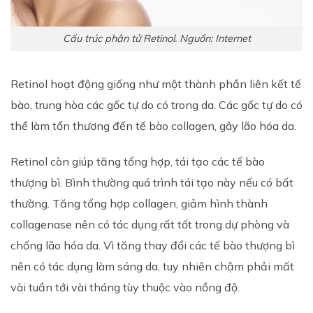
Cấu trúc phân tử Retinol. Nguồn: Internet
Retinol hoạt động giống như một thành phần liên kết tế
bào, trung hòa các gốc tự do có trong da. Các gốc tự do có
thể làm tổn thương đến tế bào collagen, gây lão hóa da.
Retinol còn giúp tăng tổng hợp, tái tạo các tế bào
thượng bì. Bình thường quá trình tái tạo này nếu có bất
thường. Tăng tổng hợp collagen, giảm hình thành
collagenase nên có tác dụng rất tốt trong dự phòng và
chống lão hóa da. Vì tăng thay đổi các tế bào thượng bì
nên có tác dụng làm sáng da, tuy nhiên chậm phải mất
vài tuần tới vài tháng tùy thuộc vào nồng độ.