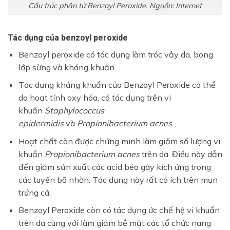
Cấu trúc phân tử Benzoyl Peroxide. Nguồn: Internet
Tác dụng của benzoyl peroxide
Benzoyl peroxide có tác dụng làm tróc vảy da, bong
lớp sừng và kháng khuẩn.
Tác dụng kháng khuẩn của Benzoyl Peroxide có thể
do hoạt tính oxy hóa, có tác dụng trên vi
khuẩn
Staphylococcus
epidermidis
và
Propionibacterium acnes
.
Hoạt chất còn được chứng minh làm giảm số lượng vi
khuẩn
Propionibacterium acnes
trên da. Điều này dẫn
đến giảm sản xuất các acid béo gây kích ứng trong
các tuyến bã nhờn. Tác dụng này rất có ích trên mụn
trứng cá.
Benzoyl Peroxide còn có tác dụng ức chế hệ vi khuẩn
trên da cùng với làm giảm bề mặt các tổ chức nang