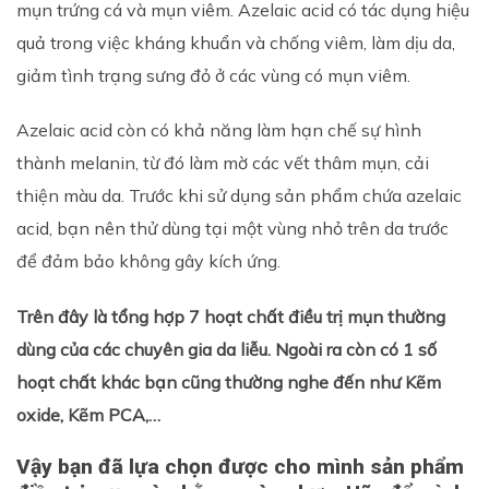
mụn trứng cá và mụn viêm. Azelaic acid có tác dụng hiệu
quả trong việc kháng khuẩn và chống viêm, làm dịu da,
giảm tình trạng sưng đỏ ở các vùng có mụn viêm.
Azelaic acid còn có khả năng làm hạn chế sự hình
thành melanin, từ đó làm mờ các vết thâm mụn, cải
thiện màu da. Trước khi sử dụng sản phẩm chứa azelaic
acid, bạn nên thử dùng tại một vùng nhỏ trên da trước
để đảm bảo không gây kích ứng.
Trên đây là tổng hợp 7 hoạt chất điều trị mụn thường
dùng của các chuyên gia da liễu. Ngoài ra còn có 1 số
hoạt chất khác bạn cũng thường nghe đến như Kẽm
oxide, Kẽm PCA,…
Vậy bạn đã lựa chọn được cho mình sản phẩm