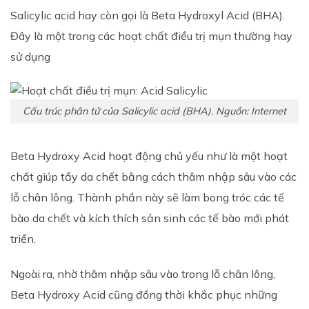
Salicylic acid hay còn gọi là Beta Hydroxyl Acid (BHA).
Đây là một trong các hoạt chất điều trị mụn thường hay
sử dụng
Cấu trúc phân tử của Salicylic acid (BHA). Nguồn: Internet
Beta Hydroxy Acid hoạt động chủ yếu như là một hoạt
chất giúp tẩy da chết bằng cách thâm nhập sâu vào các
lỗ chân lông. Thành phần này sẽ làm bong tróc các tế
bào da chết và kích thích sản sinh các tế bào mới phát
triển.
Ngoài ra, nhờ thâm nhập sâu vào trong lỗ chân lông,
Beta Hydroxy Acid cũng đồng thời khắc phục những