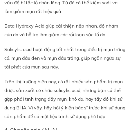
vấn đề bí tắc lỗ chân lông. Từ đó có thể kiểm soát và
làm giảm mụn rất hiệu quả.
Beta Hydroxy Acid giúp cải thiện nếp nhăn, độ nhám
của da và hỗ trợ làm giảm các rối loạn sắc tố da.
Salicylic acid hoạt động tốt nhất trong điều trị mụn trứng
cá, mụn đầu đen và mụn đầu trắng, giúp ngăn ngừa sự
tái phát của mụn sau này.
Trên thị trường hiện nay, có rất nhiều sản phẩm trị mụn
được sản xuất có chứa salicylic acid, nhưng bạn có thể
gặp phải tình trạng đẩy mụn, khô da, hay tấy đỏ khi sử
dụng BHA. Vì vậy, hãy hỏi ý kiến bác sĩ trước khi sử dụng
sản phẩm để có một liệu trình sử dụng phù hợp.