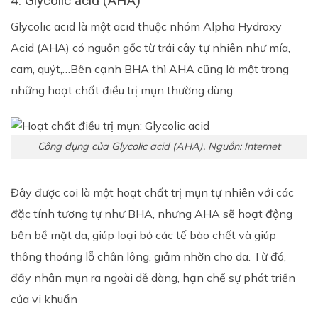
4. Glycolic acid (AHA)
Glycolic acid là một acid thuộc nhóm Alpha Hydroxy
Acid (AHA) có nguồn gốc từ trái cây tự nhiên như mía,
cam, quýt,…Bên cạnh BHA thì AHA cũng là một trong
những hoạt chất điều trị mụn thường dùng.
Công dụng của Glycolic acid (AHA). Nguồn: Internet
Đây được coi là một hoạt chất trị mụn tự nhiên với các
đặc tính tương tự như BHA, nhưng AHA sẽ hoạt động
bên bề mặt da, giúp loại bỏ các tế bào chết và giúp
thông thoáng lỗ chân lông, giảm nhờn cho da. Từ đó,
đẩy nhân mụn ra ngoài dễ dàng, hạn chế sự phát triển
của vi khuẩn