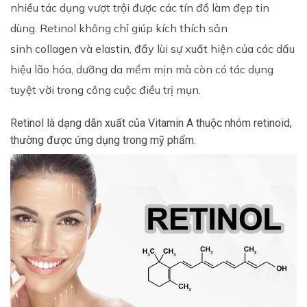
nhiều tác dụng vượt trội được các tín đồ làm đẹp tin
dùng. Retinol không chỉ giúp kích thích sản
sinh collagen và elastin, đẩy lùi sự xuất hiện của các dấu
hiệu lão hóa, dưỡng da mềm mịn mà còn có tác dụng
tuyệt vời trong công cuộc điều trị mụn.
Retinol là dạng dẫn xuất của Vitamin A thuộc nhóm retinoid,
thường được ứng dụng trong mỹ phẩm.