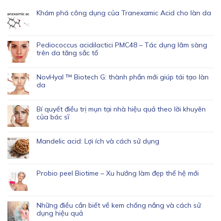
Khám phá công dụng của Tranexamic Acid cho làn da
Pediococcus acidilactici PMC48 – Tác dụng lâm sàng
trên da tăng sắc tố
NovHyal ™ Biotech G: thành phần mới giúp tái tạo làn
da
Bí quyết điều trị mụn tại nhà hiệu quả theo lời khuyên
của bác sĩ
Mandelic acid: Lợi ích và cách sử dụng
Probio peel Biotime – Xu hướng làm đẹp thế hệ mới
Những điều cần biết về kem chống nắng và cách sử
dụng hiệu quả