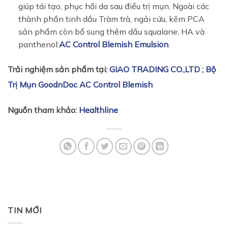
giúp tái tạo, phục hồi da sau điều trị mụn. Ngoài các
thành phần tinh dầu Tràm trà, ngải cứu, kẽm PCA
sản phẩm còn bổ sung thêm dầu squalane, HA và
panthenol:
AC Control Blemish Emulsion
.
Trải nghiệm sản phẩm tại:
GIAO TRADING CO.,LTD
;
Bộ
Trị Mụn GoodnDoc AC Control Blemish
Nguồn tham khảo:
Healthline
TIN MỚI