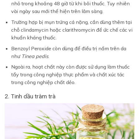
nhỏ trong khoảng 48 giờ từ khi bôi thuốc. Tuy nhiên
vài ngày sau mới thể hiện trên lâm sàng.
Trường hợp bị mụn trứng cá nặng, cần dùng thêm tại
chỗ clindamycin hoặc clarithromycin để ức chế các vi
khuẩn kháng thuốc.
Benzoyl Peroxide còn dùng để điều trị nấm trên da
như
Tinea pedis
.
Ngoài ra, hoạt chất này còn được sử dụng làm thuốc
tẩy trong công nghiệp thực phẩm và chất xúc tác
trong công nghiệp chất dẻo.
2. Tinh dầu tràm trà