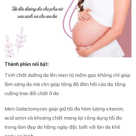
Thành phần nổi bật:
Tinh chất dưỡng da lên men từ mầm gạo không chỉ giúp
làm sáng da mà còn giúp tăng độ đàn hồi của da, tăng
cường trao đổi chất ở da
Men Galactomyces giúp giữ tối đa hàm lượng vitamin,
acid amin và khoáng chất mang lại công dụng tối đa
trong làm đẹp da hằng ngày đặc biết với làn da khô
ngày se lạnh