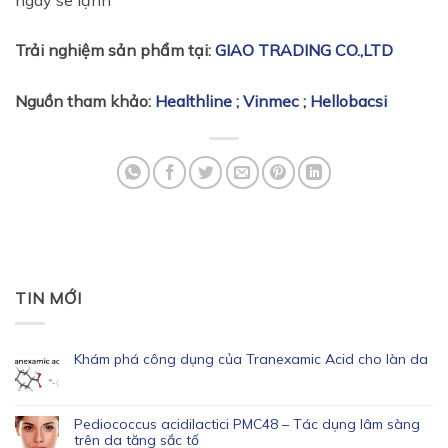
Trải nghiệm sản phẩm tại:
GIAO TRADING CO.,LTD
Nguồn tham khảo:
Healthline
;
Vinmec
;
Hellobacsi
TIN MỚI
Khám phá công dụng của Tranexamic Acid cho làn da
Pediococcus acidilactici PMC48 – Tác dụng lâm sàng
trên da tăng sắc tố