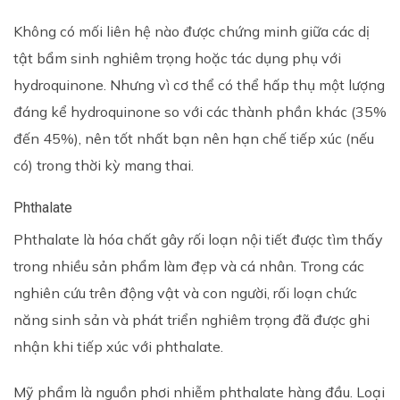
Không có mối liên hệ nào được chứng minh giữa các dị
tật bẩm sinh nghiêm trọng hoặc tác dụng phụ với
hydroquinone. Nhưng vì cơ thể có thể hấp thụ một lượng
đáng kể hydroquinone so với các thành phần khác (35%
đến 45%), nên tốt nhất bạn nên hạn chế tiếp xúc (nếu
có) trong thời kỳ mang thai.
Phthalate
Phthalate là hóa chất gây rối loạn nội tiết được tìm thấy
trong nhiều sản phẩm làm đẹp và cá nhân. Trong các
nghiên cứu trên động vật và con người, rối loạn chức
năng sinh sản và phát triển nghiêm trọng đã được ghi
nhận khi tiếp xúc với phthalate.
Mỹ phẩm là nguồn phơi nhiễm phthalate hàng đầu. Loại