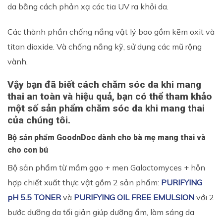
da bằng cách phản xạ các tia UV ra khỏi da.
Các thành phần chống nắng vật lý bao gồm kẽm oxit và
titan dioxide. Và chống nắng kỹ, sử dụng các mũ rộng
vành.
Vậy bạn đã biết cách chăm sóc da khi mang
thai an toàn và hiệu quả, bạn có thể tham khảo
một số sản phẩm chăm sóc da khi mang thai
của chúng tôi.
Bộ sản phẩm GoodnDoc dành cho bà mẹ mang thai và
cho con bú
Bộ sản phẩm từ mầm gạo + men Galactomyces + hỗn
hợp chiết xuất thực vật gồm 2 sản phẩm:
PURIFYING
pH 5.5 TONER
và
PURIFYING OIL FREE EMULSION
với 2
bước dưỡng da tối giản giúp dưỡng ẩm, làm sáng da