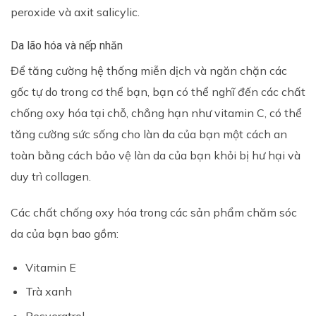
peroxide và axit salicylic.
Da lão hóa và nếp nhăn
Để tăng cường hệ thống miễn dịch và ngăn chặn các
gốc tự do trong cơ thể bạn, bạn có thể nghĩ đến các chất
chống oxy hóa tại chỗ, chẳng hạn như vitamin C, có thể
tăng cường sức sống cho làn da của bạn một cách an
toàn bằng cách bảo vệ làn da của bạn khỏi bị hư hại và
duy trì collagen.
Các chất chống oxy hóa trong các sản phẩm chăm sóc
da của bạn bao gồm:
Vitamin E
Trà xanh