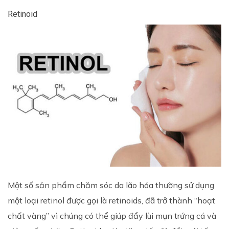
Retinoid
Một số sản phẩm chăm sóc da lão hóa thường sử dụng
một loại retinol được gọi là retinoids, đã trở thành “hoạt
chất vàng” vì chúng có thể giúp đẩy lùi mụn trứng cá và