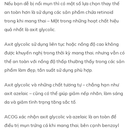
Nếu bạn dễ bị nổi mụn thì có một số lựa chọn thay thế
an toàn hơn là sử dụng các sản phẩm chứa retinoid
trong khi mang thai – Một trong những hoạt chất hiệu
quả nhất là axit glycolic.
Axit glycolic sử dụng liên tục hoặc nồng độ cao không
được khuyến nghị trong thời kỳ mang thai, nhưng vẫn có
thể an toàn với nồng độ thấp thường thấy trong các sản
phẩm làm đẹp, tần suất sử dụng phù hợp.
Axit glycolic và những chất tương tự – chẳng hạn như
axit azelaic – cũng có thể giúp giảm nếp nhăn, làm sáng
da và giảm tình trạng tăng sắc tố.
ACOG xác nhận axit glycolic và azelaic là an toàn để
điều trị mụn trứng cá khi mang thai, bên cạnh benzoyl