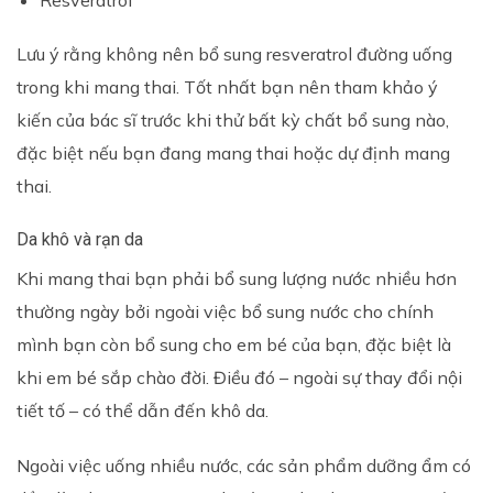
Resveratrol
Lưu ý rằng không nên bổ sung resveratrol đường uống
trong khi mang thai. Tốt nhất bạn nên tham khảo ý
kiến của bác sĩ trước khi thử bất kỳ chất bổ sung nào,
đặc biệt nếu bạn đang mang thai hoặc dự định mang
thai.
Da khô và rạn da
Khi mang thai bạn phải bổ sung lượng nước nhiều hơn
thường ngày bởi ngoài việc bổ sung nước cho chính
mình bạn còn bổ sung cho em bé của bạn, đặc biệt là
khi em bé sắp chào đời. Điều đó – ngoài sự thay đổi nội
tiết tố – có thể dẫn đến khô da.
Ngoài việc uống nhiều nước, các sản phẩm dưỡng ẩm có