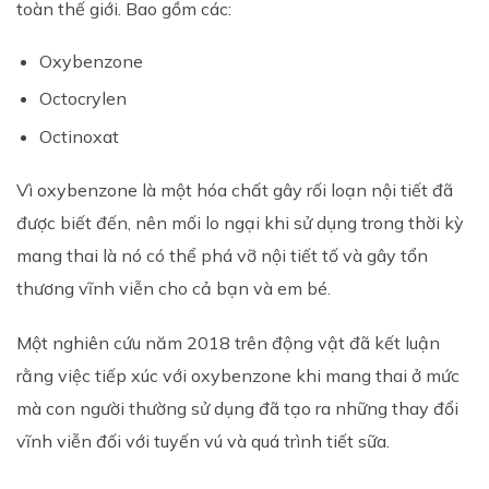
toàn thế giới. Bao gồm các:
Oxybenzone
Octocrylen
Octinoxat
Vì oxybenzone là một hóa chất gây rối loạn nội tiết đã
được biết đến, nên mối lo ngại khi sử dụng trong thời kỳ
mang thai là nó có thể phá vỡ nội tiết tố và gây tổn
thương vĩnh viễn cho cả bạn và em bé.
Một nghiên cứu năm 2018 trên động vật đã kết luận
rằng việc tiếp xúc với oxybenzone khi mang thai ở mức
mà con người thường sử dụng đã tạo ra những thay đổi
vĩnh viễn đối với tuyến vú và quá trình tiết sữa.