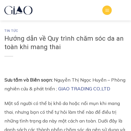
Bỏ
qua
nội
dung
TIN TỨC
Hướng dẫn về Quy trình chăm sóc da an
toàn khi mang thai
Sưu tầm và Biên soạn:
Nguyễn Thị Ngọc Huyền – Phòng
nghiên cứu & phát triển ;
GIAO TRADING CO.,LTD
Một số người có thể bị khô da hoặc nổi mụn khi mang
thai, nhưng bạn có thể tự hỏi làm thế nào để điều trị
những tình trạng da này một cách an toàn. Dưới đây là
danh sách các thành phần chăm sóc da nên sử dụng và