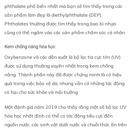
phthalate phổ biến nhất mà bạn sẽ tìm thấy trong các
sản phẩm làm đẹp là diethylphthalate (DEP).
Phthalates thường được tìm thấy trong bao bì nhựa
cũng có thể ngấm vào các sản phẩm chăm sóc cá nhân.
Kem chống nắng hóa học
Oxybenzone và các dẫn xuất là bộ lọc tia cực tím (UV)
được sử dụng thường xuyên nhất trong kem chống
nắng. Thành phần này đã được chứng minh là có hiệu
quả trong việc bảo vệ da, nhưng vẫn có những tác động
có hại cho sức khỏe và môi trường.
Một đánh giá năm 2019 cho thấy rằng một số bộ lọc UV
hóa học nhất định có thể có tác động tiêu cực đến
nguồn nước, các sinh vật dưới nước và chuỗi thức ăn trên