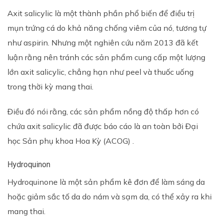
Axit salicylic là một thành phần phổ biến để điều trị
mụn trứng cá do khả năng chống viêm của nó, tương tự
như aspirin. Nhưng một nghiên cứu năm 2013 đã kết
luận rằng nên tránh các sản phẩm cung cấp một lượng
lớn axit salicylic, chẳng hạn như peel và thuốc uống
trong thời kỳ mang thai.
Điều đó nói rằng, các sản phẩm nồng độ thấp hơn có
chứa axit salicylic đã được báo cáo là an toàn bởi Đại
học Sản phụ khoa Hoa Kỳ (ACOG) .
Hydroquinon
Hydroquinone là một sản phẩm kê đơn để làm sáng da
hoặc giảm sắc tố da do nám và sạm da, có thể xảy ra khi
mang thai.