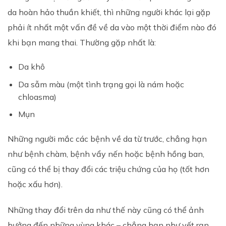
da hoàn hảo thuần khiết, thì những người khác lại gặp
phải ít nhất một vấn đề về da vào một thời điểm nào đó
khi bạn mang thai. Thường gặp nhất là:
Da khô
Da sẫm màu (một tình trạng gọi là nám hoặc
chloasma)
Mụn
Những người mắc các bệnh về da từ trước, chẳng hạn
như bệnh chàm, bệnh vẩy nến hoặc bệnh hồng ban,
cũng có thể bị thay đổi các triệu chứng của họ (tốt hơn
hoặc xấu hơn).
Những thay đổi trên da như thế này cũng có thể ảnh
hưởng đến những vùng khác – chẳng hạn như vết rạn