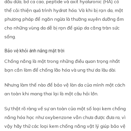
dầu dừa, bơ ca cao, peptide và axit hyaluronic (HA) có
thể cải thiện quá trình hydrat hóa. Và khi bị rạn da, một
phương pháp để ngăn ngừa là thường xuyên dưỡng ẩm
cho những vùng da dễ bị rạn để giúp da căng tràn sức
sống.
Bảo vệ khỏi ánh nắng mặt trời
Chống nắng là một trong những điều quan trọng nhất
bạn cần làm để chống lão hóa và ung thư da lâu dài.
Nhưng làm thế nào để bảo vệ làn da của mình một cách
an toàn khi mang thai lại là một câu hỏi lớn.
Sự thật rõ ràng về sự an toàn của một số loại kem chống
nắng hóa học như oxybenzone vẫn chưa được đưa ra, vì
vậy hãy thử các loại kem chống nắng vật lý giúp bảo vệ