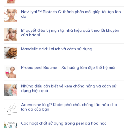
NovHyal ™ Biotech G: thành phần mới giúp tái tạo làn
da
Bí quyết điều trị mụn tại nhà hiệu quả theo lời khuyên
của bác sĩ
Mandelic acid: Lợi ích và cách sử dụng
Probio peel Biotime – Xu hướng làm đẹp thế hệ mới
Những điều cần biết về kem chống nắng và cách sử
dụng hiệu quả
Adenosine là gì? Khám phá chất chống lão hóa cho
làn da của bạn
Các hoạt chất sử dụng trong peel da hóa học