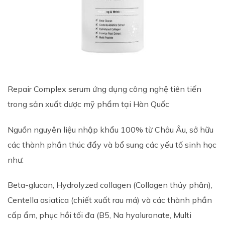
Repair Complex serum ứng dụng công nghệ tiên tiến
trong sản xuất dược mỹ phẩm tại Hàn Quốc
Nguồn nguyên liệu nhập khẩu 100% từ Châu Âu, sở hữu
các thành phần thúc đẩy và bổ sung các yếu tố sinh học
như:
Beta-glucan, Hydrolyzed collagen (Collagen thủy phân),
Centella asiatica (chiết xuất rau má) và các thành phần
cấp ẩm, phục hồi tối đa (B5, Na hyaluronate, Multi