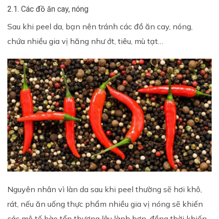
2.1. Các đồ ăn cay, nóng
Sau khi peel da, bạn nên tránh các đồ ăn cay, nóng,
chứa nhiều gia vị hăng như ớt, tiêu, mù tạt…
Nguyên nhân vì làn da sau khi peel thường sẽ hơi khô,
rát, nếu ăn uống thực phẩm nhiều gia vị nóng sẽ khiến
các mô tế bào tổn thương lâu lành hơn, đồng thời khiến