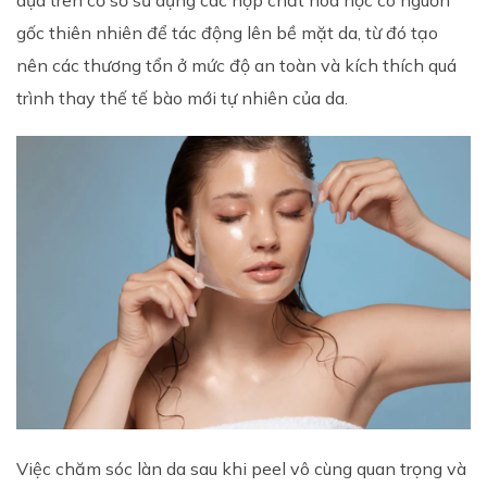
gốc thiên nhiên để tác động lên bề mặt da, từ đó tạo
nên các thương tổn ở mức độ an toàn và kích thích quá
trình thay thế tế bào mới tự nhiên của da.
Việc chăm sóc làn da sau khi peel vô cùng quan trọng và