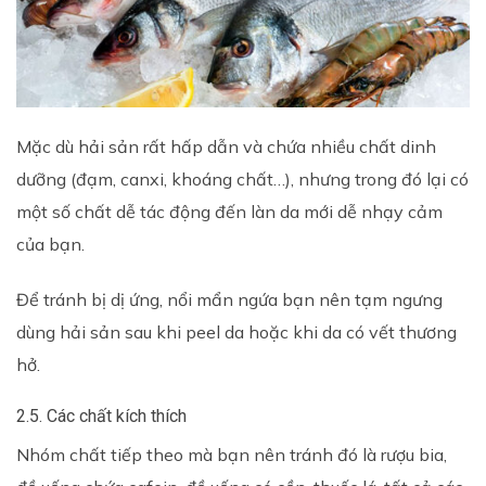
Mặc dù hải sản rất hấp dẫn và chứa nhiều chất dinh
dưỡng (đạm, canxi, khoáng chất…), nhưng trong đó lại có
một số chất dễ tác động đến làn da mới dễ nhạy cảm
của bạn.
Để tránh bị dị ứng, nổi mẩn ngứa bạn nên tạm ngưng
dùng hải sản sau khi peel da hoặc khi da có vết thương
hở.
2.5. Các chất kích thích
Nhóm chất tiếp theo mà bạn nên tránh đó là rượu bia,