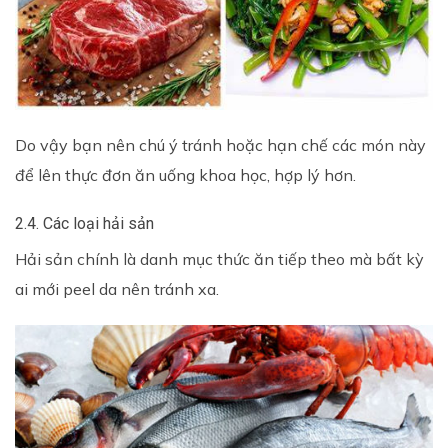
Do vậy bạn nên chú ý tránh hoặc hạn chế các món này
để lên thực đơn ăn uống khoa học, hợp lý hơn.
2.4. Các loại hải sản
Hải sản chính là danh mục thức ăn tiếp theo mà bất kỳ
ai mới peel da nên tránh xa.