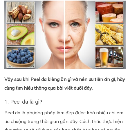
Vậy sau khi Peel da kiêng ăn gì và nên ưu tiên ăn gì, hãy
cùng tìm hiểu thông qua bài viết dưới đây.
1. Peel da là gì?
Peel da là phương pháp làm đẹp được khá nhiều chị em
ưa chuộng trong thời gian gần đây. Cách thức thực hiện
dựa trên cơ sở sử dụng các hợp chất hóa học có nguồn