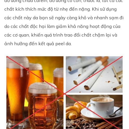
đồ uống chứa cafein, đồ uống có cồn, thuốc lá, tất cả các
chất kích thích mức độ từ nhẹ đến nặng. Khi sử dụng
các chất này da bạn sẽ ngày càng khô và nhanh sạm đi
do các chất độc hại làm giảm khả năng hoạt động của
các cơ quan, khiến quá trình trao đổi chất chậm lại và
ảnh hưởng đến kết quả peel da.