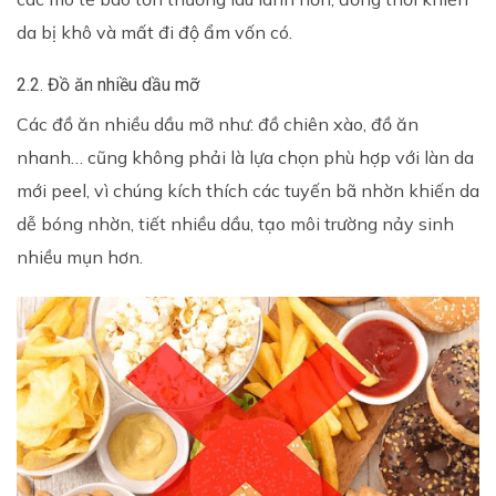
da bị khô và mất đi độ ẩm vốn có.
2.2. Đồ ăn nhiều dầu mỡ
Các đồ ăn nhiều dầu mỡ như: đồ chiên xào, đồ ăn
nhanh… cũng không phải là lựa chọn phù hợp với làn da
mới peel, vì chúng kích thích các tuyến bã nhờn khiến da
dễ bóng nhờn, tiết nhiều dầu, tạo môi trường nảy sinh
nhiều mụn hơn.