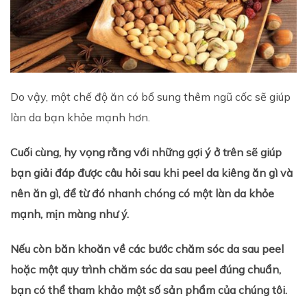
Do vậy, một chế độ ăn có bổ sung thêm ngũ cốc sẽ giúp
làn da bạn khỏe mạnh hơn.
Cuối cùng, hy vọng rằng với những gợi ý ở trên sẽ giúp
bạn giải đáp được câu hỏi sau khi peel da kiêng ăn gì và
nên ăn gì, để từ đó nhanh chóng có một làn da khỏe
mạnh, mịn màng như ý.
Nếu còn băn khoăn về các bước chăm sóc da sau peel
hoặc một quy trình chăm sóc da sau peel đúng chuẩn,
bạn có thể tham khảo một số sản phẩm của chúng tôi.