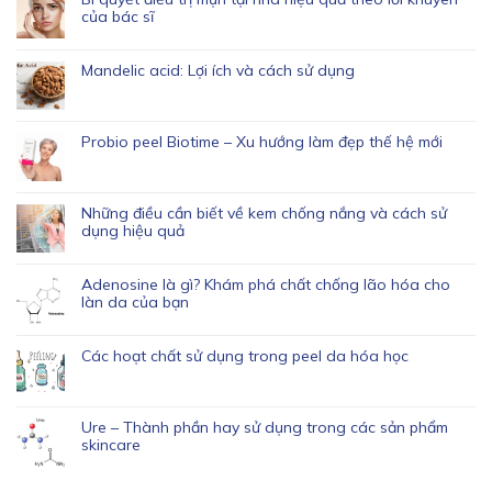
của bác sĩ
Mandelic acid: Lợi ích và cách sử dụng
Probio peel Biotime – Xu hướng làm đẹp thế hệ mới
Những điều cần biết về kem chống nắng và cách sử
dụng hiệu quả
Adenosine là gì? Khám phá chất chống lão hóa cho
làn da của bạn
Các hoạt chất sử dụng trong peel da hóa học
Ure – Thành phần hay sử dụng trong các sản phẩm
skincare