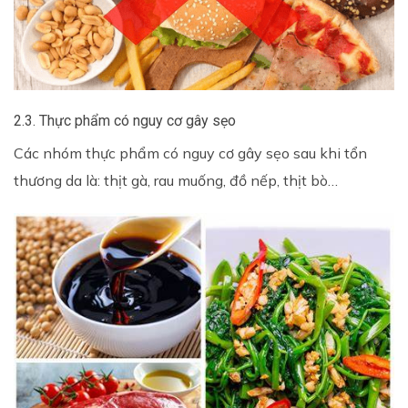
2.3. Thực phẩm có nguy cơ gây sẹo
Các nhóm thực phẩm có nguy cơ gây sẹo sau khi tổn
thương da là: thịt gà, rau muống, đồ nếp, thịt bò…