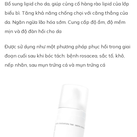
Bổ sung lipid cho da, giúp củng cố hàng rào lipid của lớp
biểu bì. Tăng khả năng chống chọi với căng thẳng của
da. Ngăn ngừa lão hóa sớm. Cung cấp độ ẩm, độ mềm
mịn và độ đàn hồi cho da
Được sử dụng như một phương pháp phục hồi trong giai
đoạn cuối sau khi bóc tách: bệnh rosacea, sắc tố, khô,
nếp nhăn, sau mụn trứng cá và mụn trứng cá