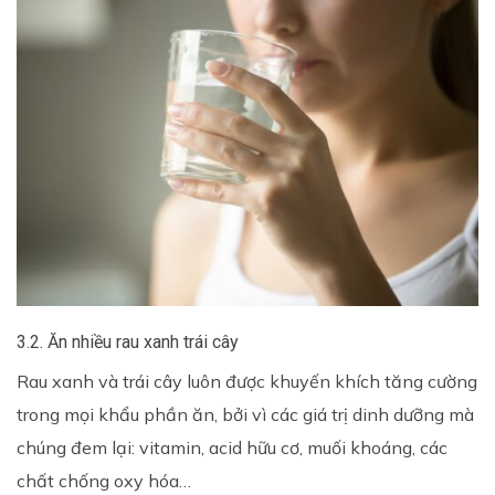
3.2. Ăn nhiều rau xanh trái cây
Rau xanh và trái cây luôn được khuyến khích tăng cường
trong mọi khẩu phần ăn, bởi vì các giá trị dinh dưỡng mà
chúng đem lại: vitamin, acid hữu cơ, muối khoáng, các
chất chống oxy hóa…