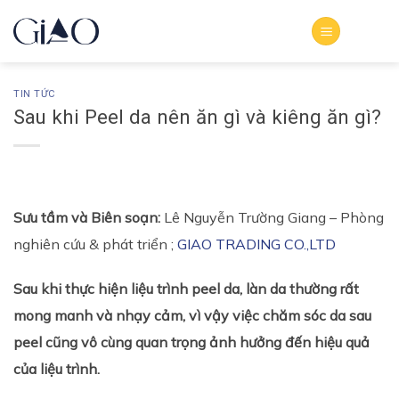
Bỏ
qua
nội
dung
TIN TỨC
Sau khi Peel da nên ăn gì và kiêng ăn gì?
Sưu tầm và Biên soạn:
Lê Nguyễn Trường Giang – Phòng
nghiên cứu & phát triển ;
GIAO TRADING CO.,LTD
Sau khi thực hiện liệu trình peel da, làn da thường rất
mong manh và nhạy cảm, vì vậy việc chăm sóc da sau
peel cũng vô cùng quan trọng ảnh hưởng đến hiệu quả
của liệu trình.