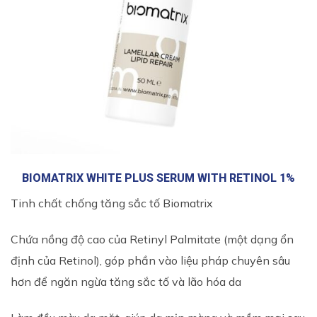
BIOMATRIX WHITE PLUS SERUM WITH RETINOL 1%
Tinh chất chống tăng sắc tố Biomatrix
Chứa nồng độ cao của Retinyl Palmitate (một dạng ổn
định của Retinol), góp phần vào liệu pháp chuyên sâu
hơn để ngăn ngừa tăng sắc tố và lão hóa da