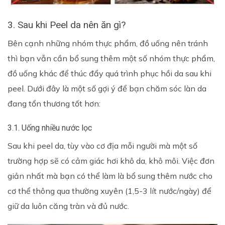
3. Sau khi Peel da nên ăn gì?
Bên cạnh những nhóm thực phẩm, đồ uống nên tránh
thì bạn vẫn cần bổ sung thêm một số nhóm thực phẩm,
đồ uống khác để thúc đẩy quá trình phục hồi da sau khi
peel. Dưới đây là một số gợi ý để bạn chăm sóc làn da
đang tổn thương tốt hơn:
3.1. Uống nhiều nước lọc
Sau khi peel da, tùy vào cơ địa mỗi người mà một số
trường hợp sẽ có cảm giác hơi khô da, khô môi. Việc đơn
giản nhất mà bạn có thể làm là bổ sung thêm nước cho
cơ thể thông qua thường xuyên (1,5-3 lít nước/ngày) để
giữ da luôn căng tràn và đủ nước.