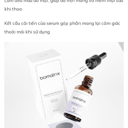
Làm đều màu da mặt, giúp da mịn màng và mềm mại sau
khi thoa
Kết cấu cải tiến của serum góp phần mang lại cảm giác
thoải mái khi sử dụng.