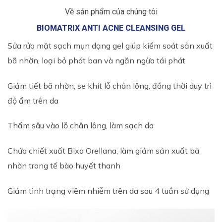
Về sản phẩm của chúng tôi
BIOMATRIX ANTI ACNE CLEANSING GEL
Sửa rửa mặt sạch mụn dạng gel giúp kiểm soát sản xuất
bã nhờn, loại bỏ phát ban và ngăn ngừa tái phát
Giảm tiết bã nhờn, se khít lỗ chân lông, đồng thời duy trì
độ ẩm trên da
Thấm sâu vào lỗ chân lông, làm sạch da
Chứa chiết xuất Bixa Orellana, làm giảm sản xuất bã
nhờn trong tế bào huyết thanh
Giảm tình trạng viêm nhiễm trên da sau 4 tuần sử dụng