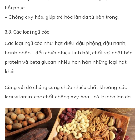
hồi phục.
• Chống oxy hóa, giúp trẻ hóa làn da từ bên trong.
3.3. Các loại ngũ cốc
Các loại ngũ cốc như: hạt điều, đậu phộng, đậu nành,
hạnh nhân… đều chứa nhiều tinh bột, chất xơ, chất béo,
protein và beta glucan nhiều hơn hẳn những loại hạt
khác.
Cùng với đó chúng cũng chứa nhiều chất khoáng, các
loại vitamin, các chất chống oxy hóa… có lợi cho làn da.